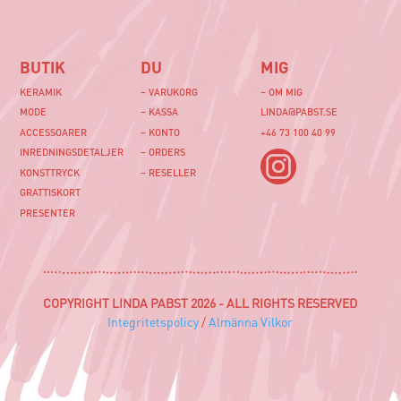
BUTIK
DU
MIG
KERAMIK
– VARUKORG
– OM MIG
MODE
– KASSA
LINDA@PABST.SE
ACCESSOARER
– KONTO
+46 73 100 40 99‬
INREDNINGSDETALJER
– ORDERS
KONSTTRYCK
– RESELLER
GRATTISKORT
PRESENTER
COPYRIGHT LINDA PABST 2026 - ALL RIGHTS RESERVED
Integritetspolicy
/
Almänna Vilkor