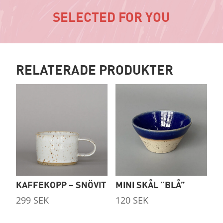
SELECTED FOR YOU
RELATERADE PRODUKTER
KAFFEKOPP – SNÖVIT
MINI SKÅL ”BLÅ”
299
SEK
120
SEK