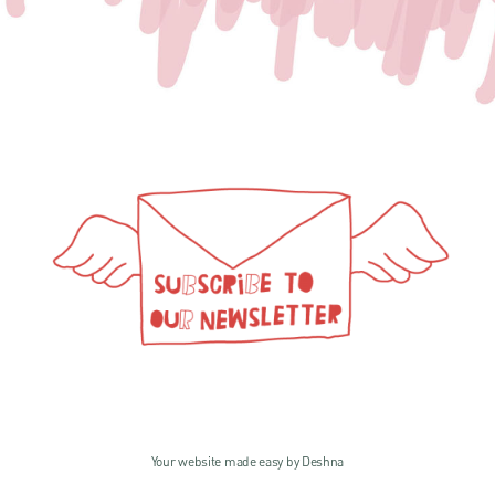
Your website made easy by Deshna