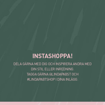
INSTASHOPPA!
DELA GÄRNA MED DIG OCH INSPIRERA ANDRA MED
DIN STIL ELLER INREDNING.
TAGGA GÄRNA @LINDAPABST OCH
#LINDAPABTSHOP I DINA INLÄGG.