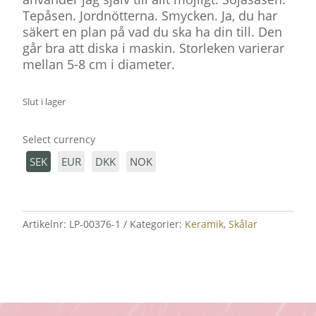
Tepåsen. Jordnötterna. Smycken. Ja, du har
säkert en plan på vad du ska ha din till. Den
går bra att diska i maskin. Storleken varierar
mellan 5-8 cm i diameter.
Slut i lager
Select currency
SEK
EUR
DKK
NOK
Artikelnr:
LP-00376-1
Kategorier:
Keramik
,
Skålar