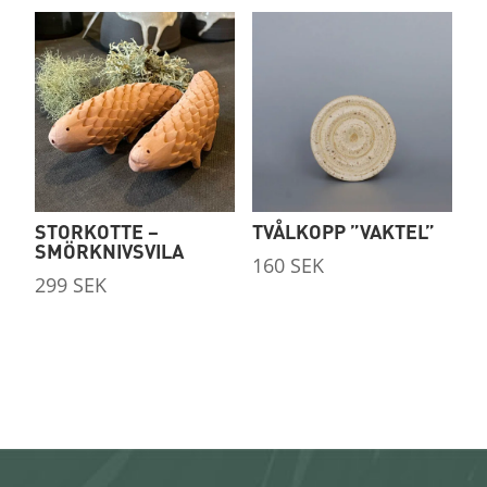
STORKOTTE –
TVÅLKOPP ”VAKTEL”
SMÖRKNIVSVILA
160
SEK
299
SEK