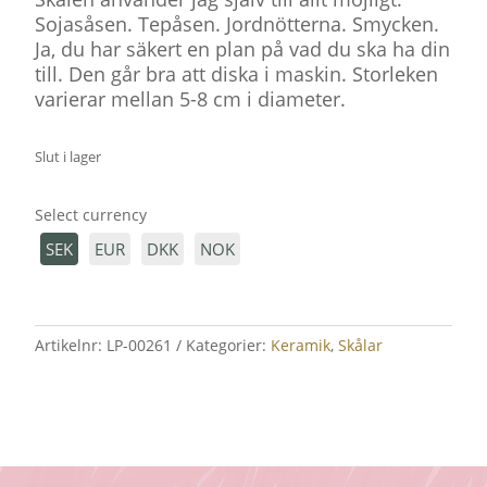
Sojasåsen. Tepåsen. Jordnötterna. Smycken.
Ja, du har säkert en plan på vad du ska ha din
till. Den går bra att diska i maskin. Storleken
varierar mellan 5-8 cm i diameter.
Slut i lager
Select currency
SEK
EUR
DKK
NOK
Artikelnr:
LP-00261
Kategorier:
Keramik
,
Skålar