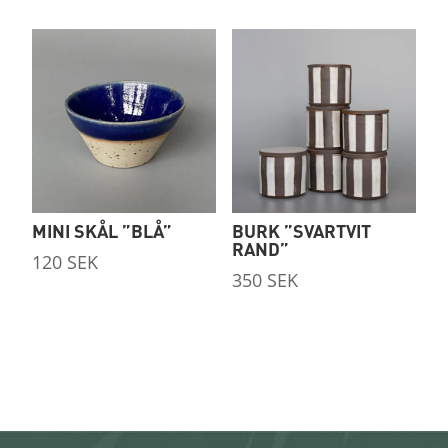
MINI SKÅL ”BLÅ”
BURK ”SVARTVIT
RAND”
120
SEK
350
SEK