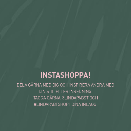
INSTASHOPPA!
DELA GÄRNA MED DIG OCH INSPIRERA ANDRA MED
DIN STIL ELLER INREDNING.
TAGGA GÄRNA @LINDAPABST OCH
#LINDAPABTSHOP I DINA INLÄGG.