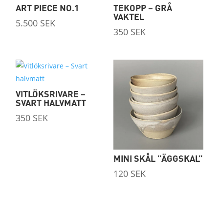
ART PIECE NO.1
TEKOPP – GRÅ
VAKTEL
5.500
SEK
350
SEK
VITLÖKSRIVARE –
SVART HALVMATT
350
SEK
MINI SKÅL ”ÄGGSKAL”
120
SEK