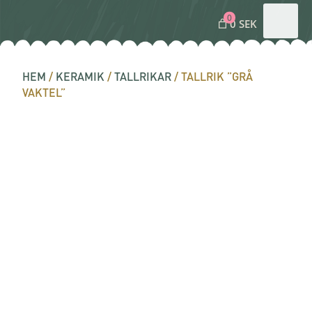
0
0 SEK
HEM
/
KERAMIK
/
TALLRIKAR
/ TALLRIK ”GRÅ
VAKTEL”