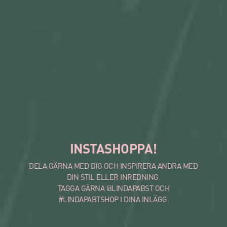
INSTASHOPPA!
DELA GÄRNA MED DIG OCH INSPIRERA ANDRA MED
DIN STIL ELLER INREDNING.
TAGGA GÄRNA @LINDAPABST OCH
#LINDAPABTSHOP I DINA INLÄGG.