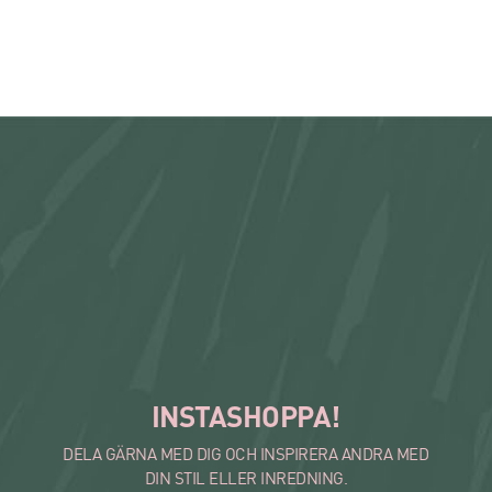
INSTASHOPPA!
DELA GÄRNA MED DIG OCH INSPIRERA ANDRA MED
DIN STIL ELLER INREDNING.