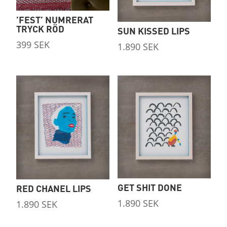
’FEST’ NUMRERAT
TRYCK RÖD
SUN KISSED LIPS
399
SEK
1.890
SEK
GET SHIT DONE
RED CHANEL LIPS
1.890
SEK
1.890
SEK