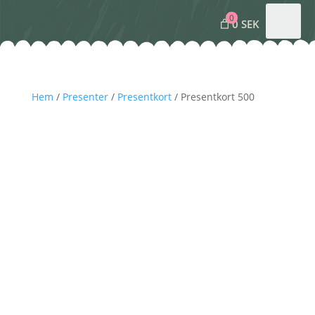
0
0 SEK
Hem
/
Presenter
/
Presentkort
/ Presentkort 500