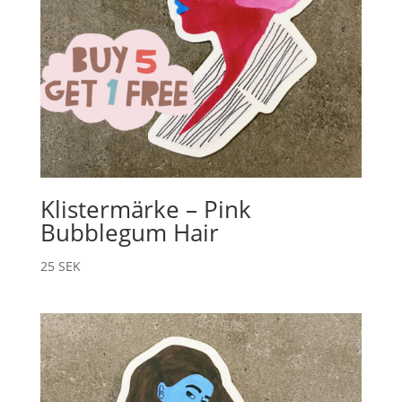
Klistermärke – Pink
Bubblegum Hair
25
SEK