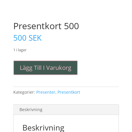
Presentkort 500
500
SEK
1 i lager
Presentkort
Lägg Till I Varukorg
500
mängd
Kategorier:
Presenter
,
Presentkort
Beskrivning
Beskrivning