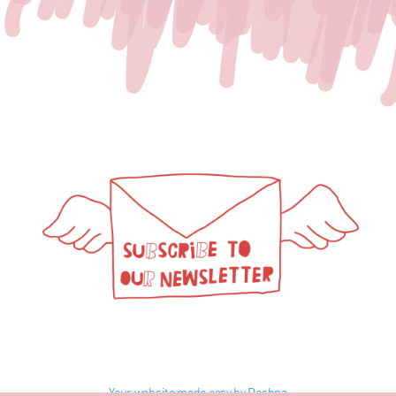
Your website made easy by Deshna