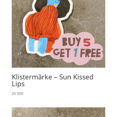
Klistermärke – Sun Kissed
Lips
25
SEK