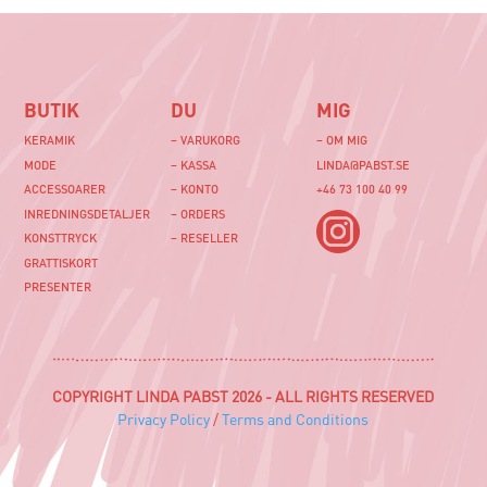
BUTIK
DU
MIG
KERAMIK
– VARUKORG
– OM MIG
MODE
– KASSA
LINDA@PABST.SE
ACCESSOARER
– KONTO
+46 73 100 40 99‬
INREDNINGSDETALJER
– ORDERS
KONSTTRYCK
– RESELLER
GRATTISKORT
PRESENTER
COPYRIGHT LINDA PABST 2026 - ALL RIGHTS RESERVED
Privacy Policy
/
Terms and Conditions