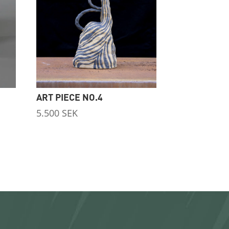
ART PIECE NO.4
5.500
SEK