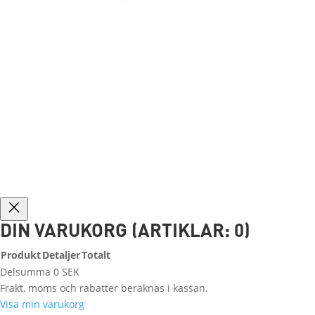
DIN VARUKORG
(ARTIKLAR: 0)
Produkt
Detaljer
Totalt
PRODUKTER
Delsumma
0 SEK
I
Frakt, moms och rabatter beräknas i kassan.
VARUKORG
Visa min varukorg