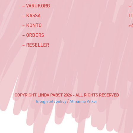
– VARUKORG
–
– KASSA
L
– KONTO
+4
– ORDERS
– RESELLER
COPYRIGHT LINDA PABST 2026 - ALL RIGHTS RESERVED
Integritetspolicy
/
Almänna Vilkor