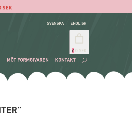
SVENSKA
ENGLISH
0 SEK
0
E
MÖT FORMGIVAREN
KONTAKT
NTER”