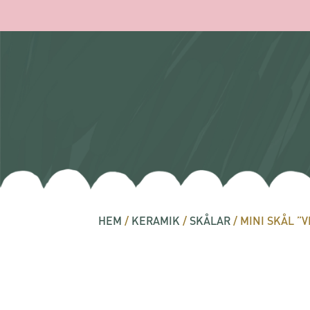
HEM
/
KERAMIK
/
SKÅLAR
/ MINI SKÅL ”