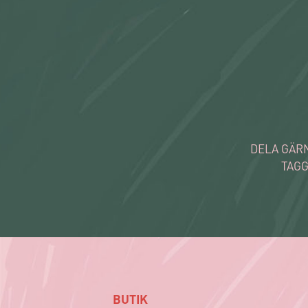
DELA GÄRN
TAGG
BUTIK