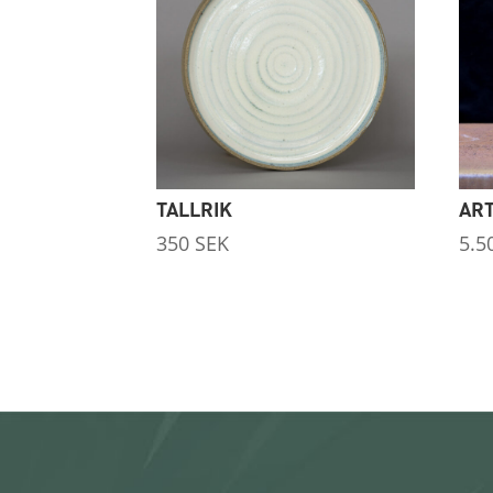
TALLRIK
ART
350
SEK
5.5