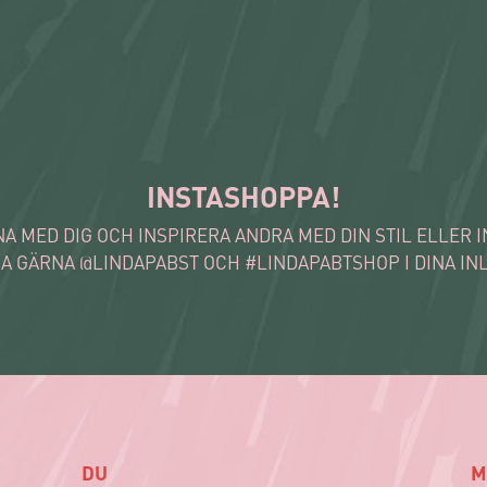
INSTASHOPPA!
A MED DIG OCH INSPIRERA ANDRA MED DIN STIL ELLER 
A GÄRNA @LINDAPABST OCH #LINDAPABTSHOP I DINA IN
DU
M