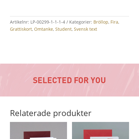
Artikelnr:
LP-00299-1-1-1-4
Kategorier:
Bröllop
,
Fira
,
Grattiskort
,
Omtanke
,
Student
,
Svensk text
SELECTED FOR YOU
Relaterade produkter