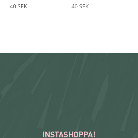
40
SEK
40
SEK
INSTASHOPPA!