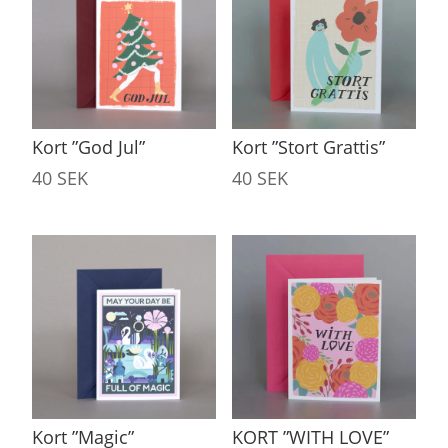
Kort ”Stort Grattis”
Kort ”God Jul”
40
SEK
40
SEK
Kort ”Magic”
KORT ”WITH LOVE”