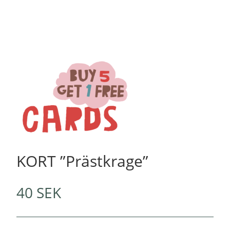
KORT ”Prästkrage”
40
SEK