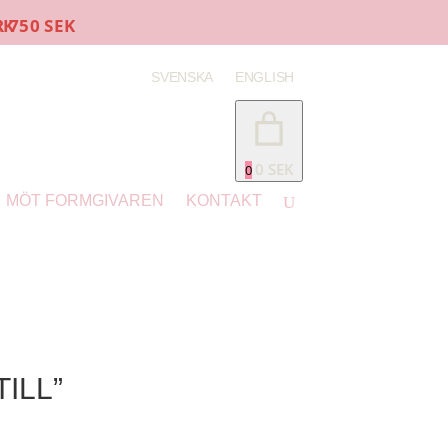
SVENSKA
ENGLISH
0 SEK
0
MÖT FORMGIVAREN
KONTAKT
ILL”