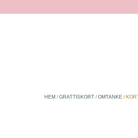
HEM
/
GRATTISKORT
/
OMTANKE
/ KORT