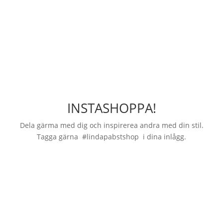
INSTASHOPPA!
Dela gärma med dig och inspirerea andra med din stil.
Tagga gärna #lindapabstshop i dina inlågg.