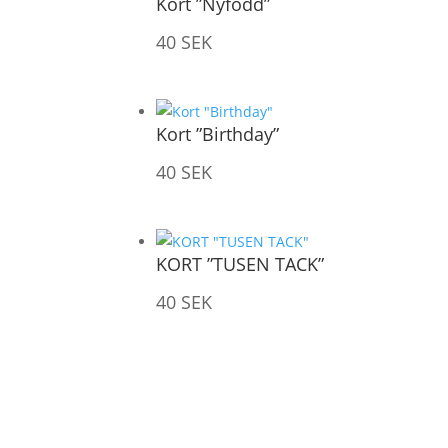
Kort ”Nyfödd”
40
SEK
Kort ”Birthday”
40
SEK
KORT ”TUSEN TACK”
40
SEK