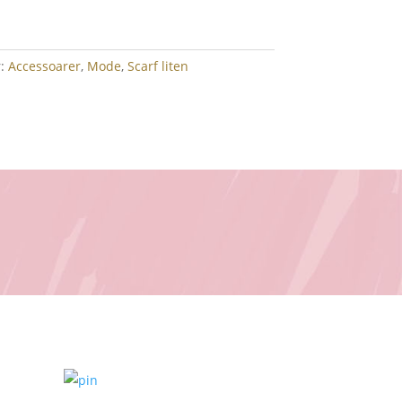
r:
Accessoarer
,
Mode
,
Scarf liten