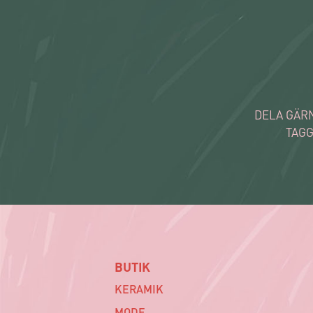
DELA GÄRN
TAGG
BUTIK
KERAMIK
MODE