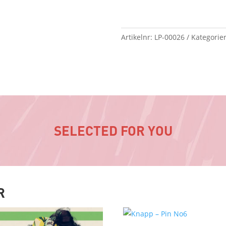
Artikelnr:
LP-00026
Kategorie
SELECTED FOR YOU
R