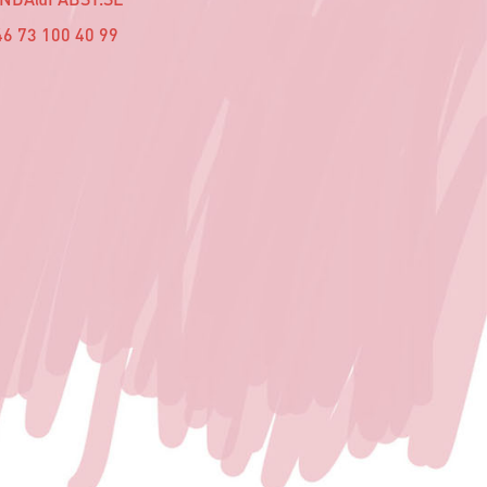
6 73 100 40 99‬