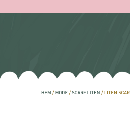
HEM
/
MODE
/
SCARF LITEN
/ LITEN SCAR