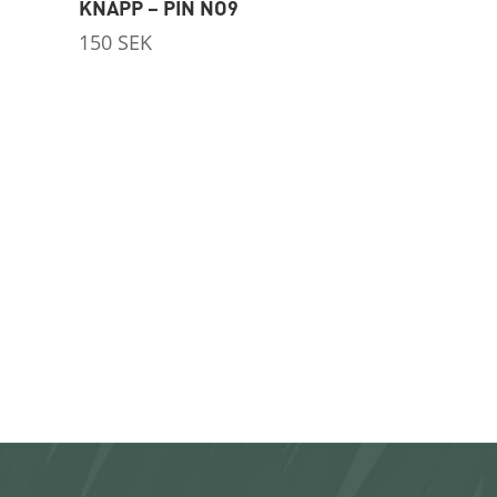
KNAPP – PIN NO9
150
SEK