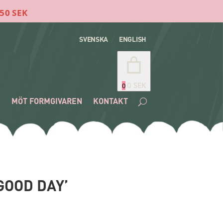
SVENSKA
ENGLISH
0 SEK
0
E
MÖT FORMGIVAREN
KONTAKT
GOOD DAY’