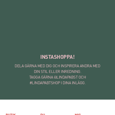
INSTASHOPPA!
DELA GÄRNA MED DIG OCH INSPIRERA ANDRA MED
DIN STIL ELLER INREDNING.
TAGGA GÄRNA @LINDAPABST OCH
#LINDAPABTSHOP I DINA INLÄGG.
BUTIK
DU
MIG