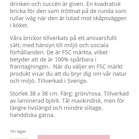
drinken och succén är given. En kvadratisk
bricka för den som tröttnat på de runda som
rullar iväg när den är lutad mot skåpsväggen
i köket.
Våra brickor tillverkats på ett ansvarsfullt
sätt, med hänsyn till miljö och sociala
förhållanden. De är FSC märkta, vilket
betyder att de är 100% spårbara i
framtagningen.
När du väljer en FSC märkt
produkt visar du att du bryr dig om vår natur
och miljö. Tillverkad i Sverige.
Storlek 38 x 38 cm. Färg: grön/rosa. Tillverkad
av laminerad björk. Tål maskindisk, men för
längre livslängd och mindre slitage,
handdiska gärna.
16 i lager