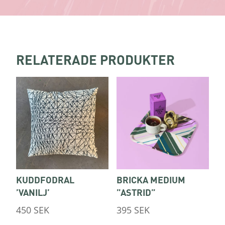
RELATERADE PRODUKTER
KUDDFODRAL
BRICKA MEDIUM
’VANILJ’
”ASTRID”
450
SEK
395
SEK