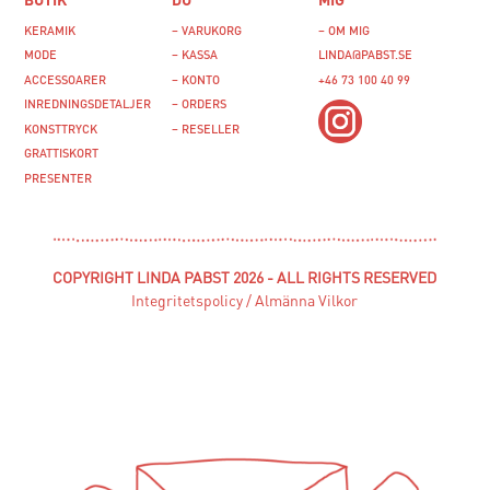
KERAMIK
– VARUKORG
– OM MIG
MODE
– KASSA
LINDA@PABST.SE
ACCESSOARER
– KONTO
+46 73 100 40 99‬
INREDNINGSDETALJER
– ORDERS
KONSTTRYCK
– RESELLER
GRATTISKORT
PRESENTER
COPYRIGHT LINDA PABST 2026 - ALL RIGHTS RESERVED
Integritetspolicy
/
Almänna Vilkor