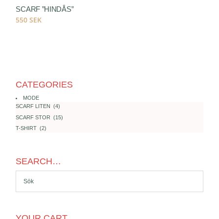
SCARF ”HINDÅS”
550
SEK
CATEGORIES
MODE
SCARF LITEN
(
4
)
SCARF STOR
(
15
)
T-SHIRT
(
2
)
SEARCH…
YOUR CART