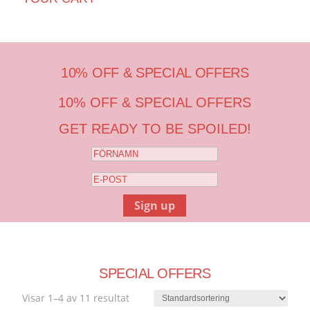
10% OFF & SPECIAL OFFERS
10% OFF & SPECIAL OFFERS
GET READY TO BE SPOILED!
Sign up
SPECIAL OFFERS
Visar 1–4 av 11 resultat