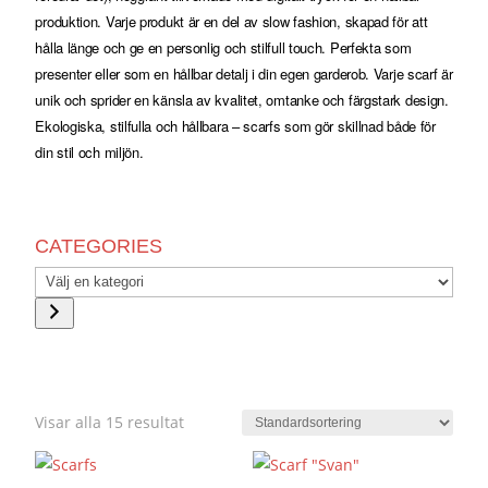
produktion. Varje produkt är en del av slow fashion, skapad för att
hålla länge och ge en personlig och stilfull touch. Perfekta som
presenter eller som en hållbar detalj i din egen garderob. Varje scarf är
unik och sprider en känsla av kvalitet, omtanke och färgstark design.
Ekologiska, stilfulla och hållbara – scarfs som gör skillnad både för
din stil och miljön.
CATEGORIES
VÄLJ
EN
KATEGORI
Visar alla 15 resultat